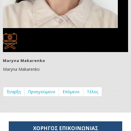
Maryna Makarenko
Maryna Makarenko
Έναρξη
Προηγούμενο
Επόμενο
Τέλος
ΧΟΡΗΓΟΣ ΕΠΙΚΟΙΝΩΝΙΑΣ