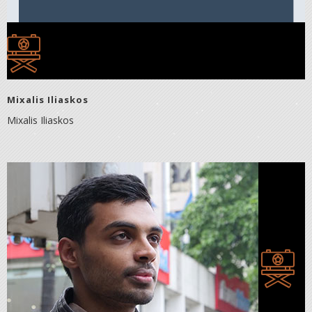
Mixalis Iliaskos
Mixalis Iliaskos