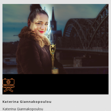
Katerina Giannakopoulou
Katerina Giannakopoulou