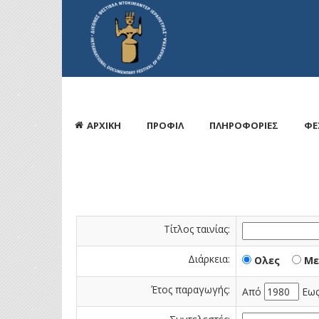
ΑΡΧΙΚΗ
ΠΡΟΦΙΛ
ΠΛΗΡΟΦΟΡΙΕΣ
ΦΕ
Τίτλος ταινίας:
Διάρκεια:
Ολες
Με
Έτος παραγωγής:
Από
Εω