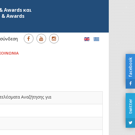
& Awards και
 & Awards
σύνδεση
ΚΟΙΝΩΝΙΑ
facebook
τελέσματα Αναζήτησης για
twitter