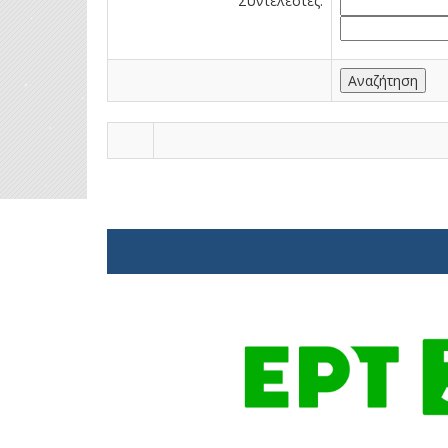
Συντελεστές: