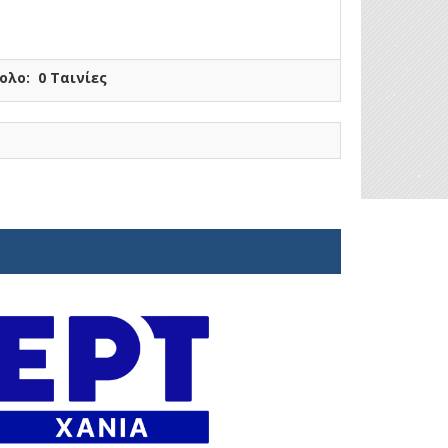
ολο: 0 Ταινίες