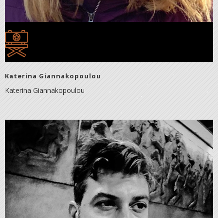
Katerina Giannakopoulou
Katerina Giannakopoulou