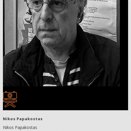
Nikos Papakostas
Nikos Papakostas