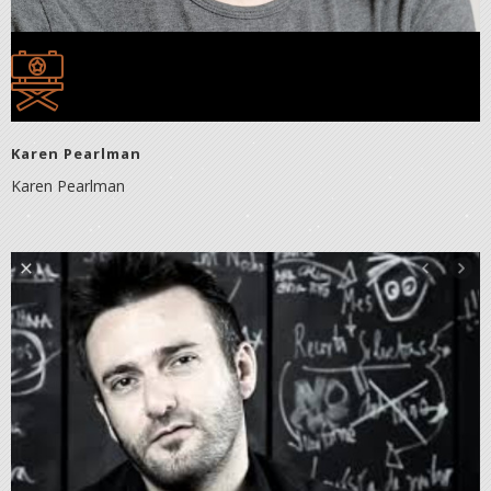
Karen Pearlman
Karen Pearlman