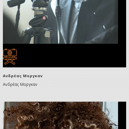
Ανδρέας Μοργκαν
Ανδρέας Μοργκαν