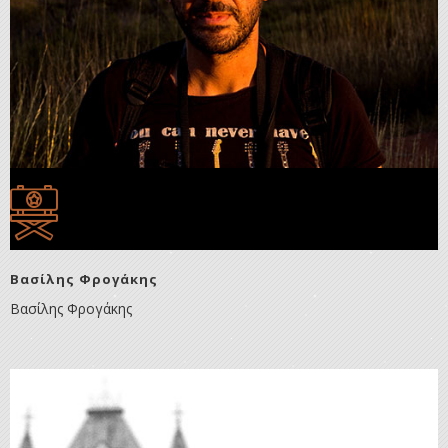
Βασίλης Φρογάκης
Βασίλης Φρογάκης