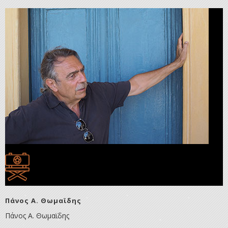
Πάνος Α. Θωμαϊδης
Πάνος Α. Θωμαϊδης