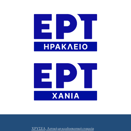
ΧΡΥΣΕΑ, Αστική μη κερδοσκοπική εταιρεία