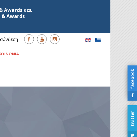
& Awards και
 & Awards
σύνδεση
ΚΟΙΝΩΝΙΑ
facebook
twitter