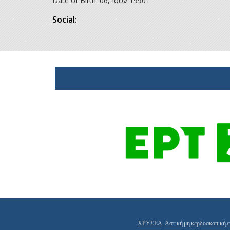
Date of Birth:
06, Ιουν 1990
Social:
ΧΡΥΣΕΑ, Αστική μη κερδοσκοπική ε