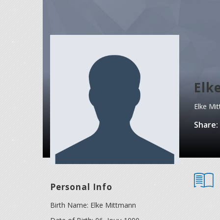
Elk
Elke Mi
Share:
Personal Info
Birth Name:
Elke Mittmann