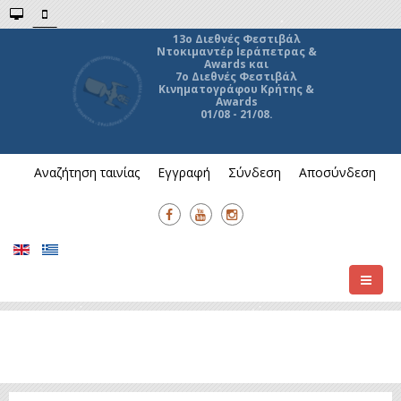
13ο Διεθνές Φεστιβάλ
Ντοκιμαντέρ Ιεράπετρας &
Awards και
7ο Διεθνές Φεστιβάλ
Κινηματογράφου Κρήτης &
Awards
01/08 - 21/08.
Αναζήτηση ταινίας
Εγγραφή
Σύνδεση
Αποσύνδεση