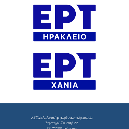
ΧΡΥΣΕΑ, Αστική μη κερδοσκοπική εταιρεία
Στρατηγού Σαμουήλ 22
ΤΚ 72200 Ιεράπετρα