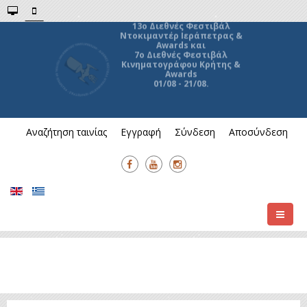
13ο Διεθνές Φεστιβάλ
Ντοκιμαντέρ Ιεράπετρας &
Awards και
7ο Διεθνές Φεστιβάλ
Κινηματογράφου Κρήτης &
Awards
01/08 - 21/08.
Αναζήτηση ταινίας
Εγγραφή
Σύνδεση
Αποσύνδεση