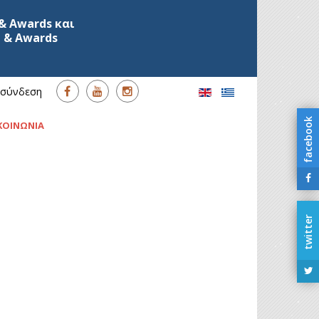
& Awards και
 & Awards
σύνδεση
facebook
ΚΟΙΝΩΝΙΑ
twitter