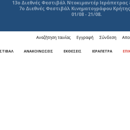
13ο Διεθνές Φεστιβάλ Ντοκιμαντέρ Ιεράπετρας 
7ο Διεθνές Φεστιβάλ Κινηματογράφου Κρήτης
01/08 - 21/08.
Αναζήτηση ταινίας
Εγγραφή
Σύνδεση
Απο
ΣΤΙΒΑΛ
ΑΝΑΚΟΙΝΩΣΕΙΣ
ΕΚΘΕΣΕΙΣ
ΙΕΡΑΠΕΤΡΑ
ΕΠΙ