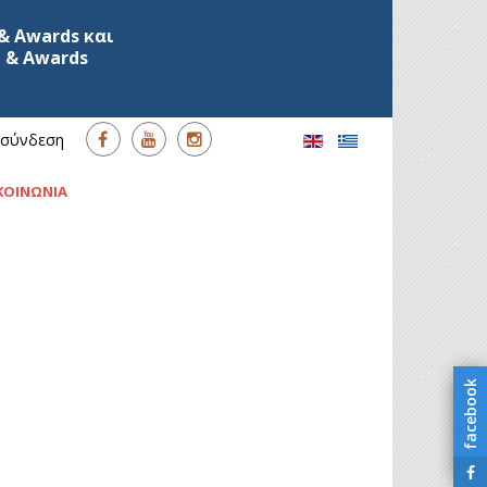
& Awards και
 & Awards
σύνδεση
ΚΟΙΝΩΝΙΑ
facebook