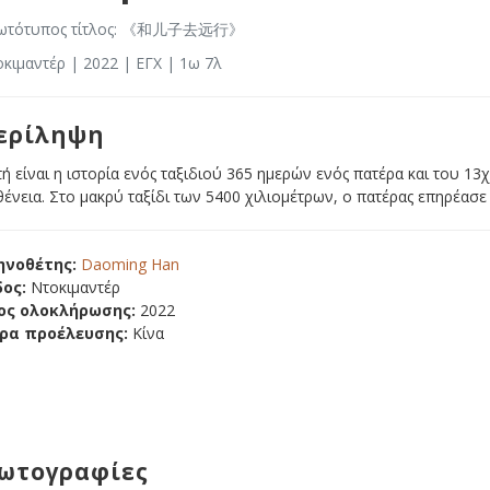
ωτότυπος τίτλος: 《和儿子去远行》
κιμαντέρ | 2022 | ΕΓΧ | 1ω 7λ
ερίληψη
ή είναι η ιστορία ενός ταξιδιού 365 ημερών ενός πατέρα και του 1
ένεια. Στο μακρύ ταξίδι των 5400 χιλιομέτρων, ο πατέρας επηρέασε 
ηνοθέτης:
Daoming Han
δος:
Ντοκιμαντέρ
ος ολοκλήρωσης:
2022
ρα προέλευσης:
Κίνα
ωτογραφίες